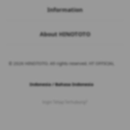
Buka
Information
Buka
About HINOTOTO
© 2026 HINOTOTO. All rights reserved. HT OFFICIAL
Indonesia / Bahasa Indonesia
Ingin Tetap Terhubung?