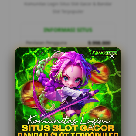
Komunitas Login Situs Slot Gacor & Bandar
Slot Terpopuler
INFORMASI SITUS
Penilaian Pengguna
9.998.000
Sistem Pembayaran
4 Metode
Layanan Support
24/7
Platform
HINOTOTO
PENAWARAN SPESIAL
BONUS NEW MEMBER 100% KHUSUS
SLOT