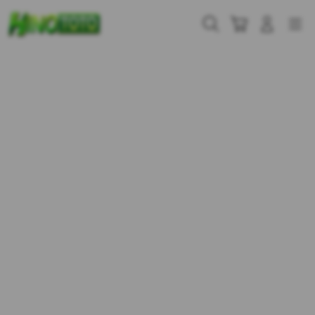
Skip
to
Cari
Troli
Login
Navigation
content