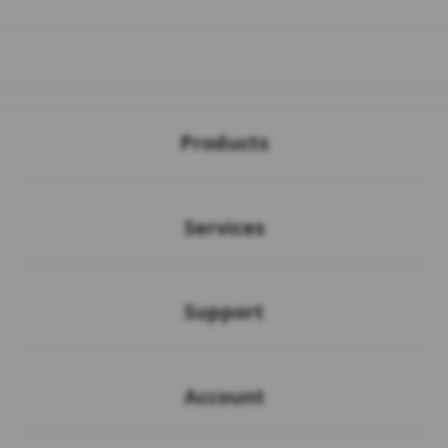
Buka
Footer Navigation
Products
Buka
Services
Buka
Support
Buka
Account